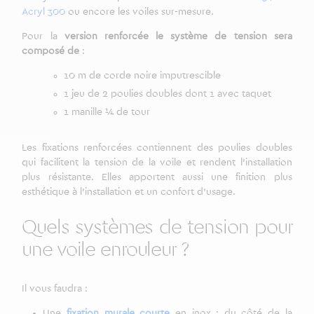
Acryl 300
ou encore les voiles sur-mesure.
Pour la
version renforcée
le système de tension sera
composé de
:
10 m de corde noire imputrescible
1 jeu de 2 poulies doubles dont 1 avec taquet
1 manille ¼ de tour
Les fixations renforcées contiennent des poulies doubles
qui facilitent la tension de la voile et rendent l’installation
plus résistante. Elles apportent aussi une finition plus
esthétique à l’installation et un confort d’usage.
Quels systèmes de tension pour
une voile enrouleur ?
Il vous faudra :
Une
fixation murale courte
en inox : du côté de la