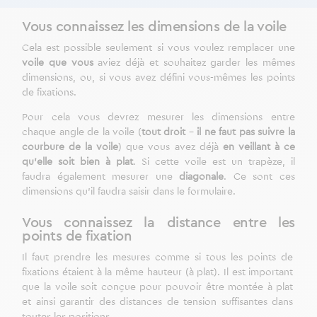
Vous connaissez les dimensions de la voile
Cela est possible seulement si vous voulez remplacer une
voile que vous
aviez déjà et souhaitez garder les mêmes
dimensions, ou, si vous avez défini vous-mêmes les points
de fixations.
Pour cela vous devrez mesurer les dimensions entre
chaque angle de la voile (
tout droit
–
il ne faut pas suivre la
courbure de la voile
) que vous avez déjà
en veillant à ce
qu’elle soit bien à plat
. Si cette voile est un trapèze, il
faudra également mesurer une
diagonale
. Ce sont ces
dimensions qu’il faudra saisir dans le formulaire.
Vous connaissez la distance entre les
points de fixation
Il faut prendre les mesures comme si tous les points de
fixations étaient à la même hauteur (à plat). Il est important
que la voile soit conçue pour pouvoir être montée à plat
et ainsi garantir des distances de tension suffisantes dans
toutes les positions.