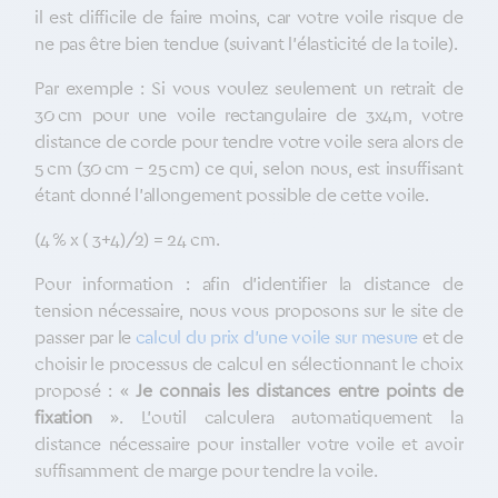
il est difficile de faire moins, car votre voile risque de
ne pas être bien tendue (suivant l’élasticité de la toile).
Par exemple : Si vous voulez seulement un retrait de
30 cm pour une voile rectangulaire de 3x4m, votre
distance de corde pour tendre votre voile sera alors de
5 cm (30 cm – 25 cm) ce qui, selon nous, est insuffisant
étant donné l’allongement possible de cette voile.
(4 % x ( 3+4)/2) = 24 cm.
Pour information : afin d’identifier la distance de
tension nécessaire, nous vous proposons sur le site de
passer par le
calcul du prix d’une voile sur mesure
et de
choisir le processus de calcul en sélectionnant le choix
proposé : «
Je connais les distances entre points de
fixation
». L’outil calculera automatiquement la
distance nécessaire pour installer votre voile et avoir
suffisamment de marge pour tendre la voile.