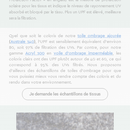
solaire pour les tissus et indique le niveau de rayonnement UV
absorbé et bloqué par le tissu. Plus un UPF est élevé, meilleure
sera la filtration.
Quel que soit le coloris de notre
toile ombrage ajourée
(
Australe 340
)
, l’UPF est sensiblement équivalent d’environ
80, soit 97% de filtration des UVs. Par contre, pour notre
gamme
Acryl 300
en
voile d’ombrage imperméable
, les
coloris clairs ont des UPF plutôt autour de 40 et 60, ce qui
correspond à 95% des UVs filtrés. Nous proposons
d’ailleurs des échantillons de toiles d’ombrage pour que
vous puissiez mieux vous rendre compte des coloris et du
rendu dans votre environnement.
Je demande les échantillons de tissus