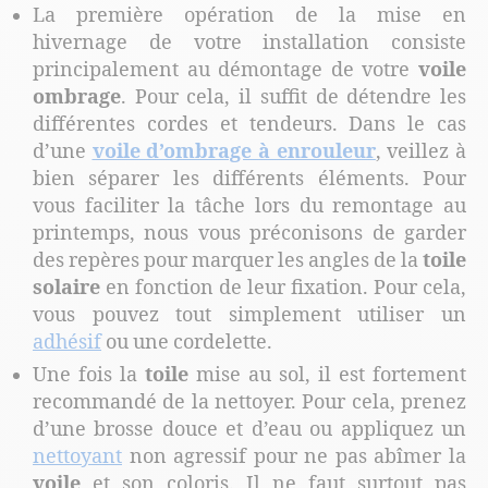
La première opération de la mise en
hivernage de votre installation consiste
principalement au démontage de votre
voile
ombrage
. Pour cela, il suffit de détendre les
différentes cordes et tendeurs. Dans le cas
d’une
voile d’ombrage à enrouleur
, veillez à
bien séparer les différents éléments. Pour
vous faciliter la tâche lors du remontage au
printemps, nous vous préconisons de garder
des repères pour marquer les angles de la
toile
solaire
en fonction de leur fixation. Pour cela,
vous pouvez tout simplement utiliser un
adhésif
ou une cordelette.
Une fois la
toile
mise au sol, il est fortement
recommandé de la nettoyer. Pour cela, prenez
d’une brosse douce et d’eau ou appliquez un
nettoyant
non agressif pour ne pas abîmer la
voile
et son coloris. Il ne faut surtout pas