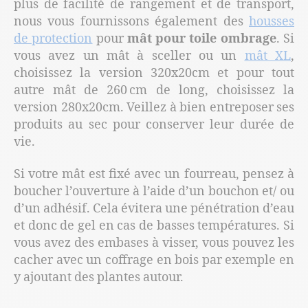
plus de facilité de rangement et de transport,
nous vous fournissons également des
housses
de protection
pour
mât pour toile ombrage
. Si
vous avez un mât à sceller ou un
mât XL
,
choisissez la version 320x20cm et pour tout
autre mât de 260 cm de long, choisissez la
version 280x20cm. Veillez à bien entreposer ses
produits au sec pour conserver leur durée de
vie.
Si votre mât est fixé avec un fourreau, pensez à
boucher l’ouverture à l’aide d’un bouchon et/ ou
d’un adhésif. Cela évitera une pénétration d’eau
et donc de gel en cas de basses températures. Si
vous avez des embases à visser, vous pouvez les
cacher avec un coffrage en bois par exemple en
y ajoutant des plantes autour.