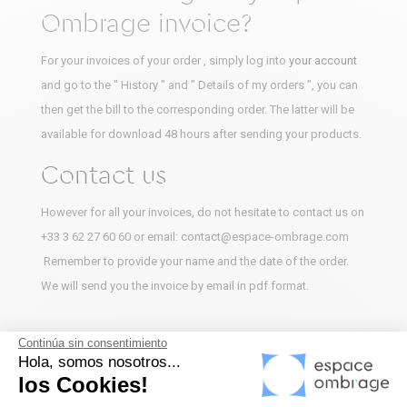
Ombrage invoice?
For your invoices of your order , simply log into
your account
and go to the " History " and " Details of my orders ", you can
then get the bill to the corresponding order. The latter will be
available for download 48 hours after sending your products.
Contact us
However for all your invoices, do not hesitate to contact us on
+33 3 62 27 60 60 or email: contact@espace-ombrage.com
Remember to provide your name and the date of the order.
We will send you the invoice by email in pdf format.
Continúa sin consentimiento
Hola, somos nosotros...
los Cookies!