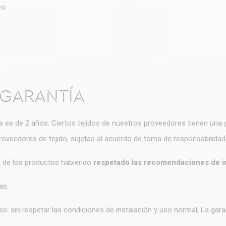
eo.
 GARANTÍA
 es de 2 años. Ciertos tejidos de nuestros proveedores tienen una ga
roveedores de tejido, sujetas al acuerdo de toma de responsabilidad
al de los productos habiendo
respetado las recomendaciones de i
as.
 sin respetar las condiciones de instalación y uso normal; La garan