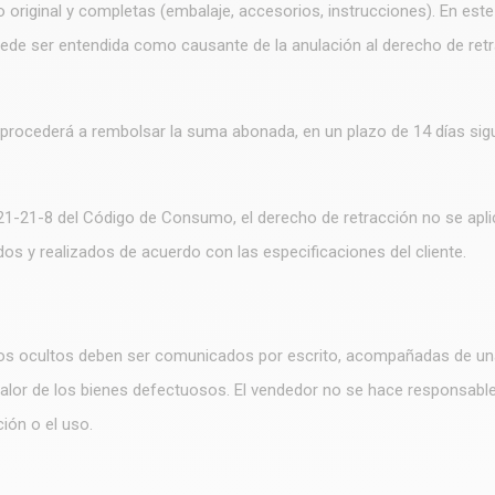
original y completas (embalaje, accesorios, instrucciones). En este
ede ser entendida como causante de la anulación al derecho de retr
rocederá a rembolsar la suma abonada, en un plazo de 14 días siguien
21-21-8 del Código de Consumo, el derecho de retracción no se aplicar
os y realizados de acuerdo con las especificaciones del cliente.
os ocultos deben ser comunicados por escrito, acompañadas de una 
valor de los bienes defectuosos. El vendedor no se hace responsable
ión o el uso.