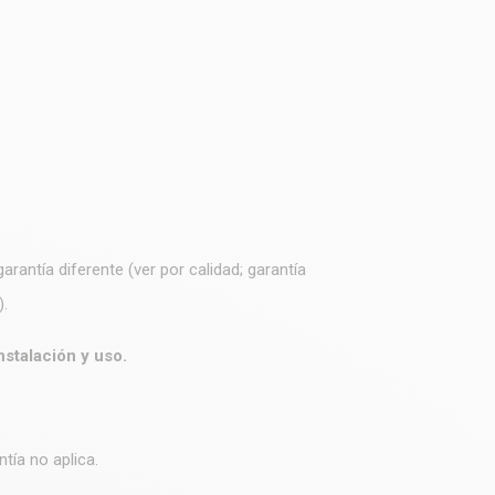
rantía diferente (ver por calidad; garantía
).
nstalación y uso.
tía no aplica.