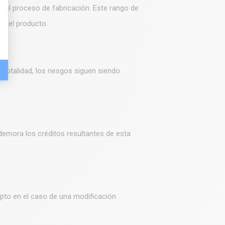
y del proceso de fabricación. Este rango de
 del producto.
 totalidad, los riesgos siguen siendo
demora los créditos resultantes de esta
cepto en el caso de una modificación