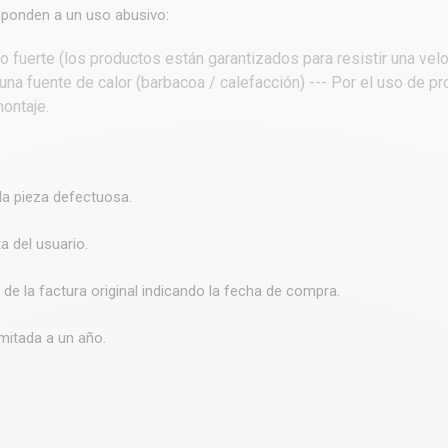
sponden a un uso abusivo:
o fuerte (los productos están garantizados para resistir una vel
una fuente de calor (barbacoa / calefacción) --- Por el uso de p
ontaje.
la pieza defectuosa.
a del usuario.
 de la factura original indicando la fecha de compra.
imitada a un año.