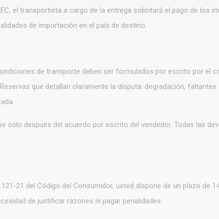
, el transportista a cargo de la entrega solicitará el pago de los im
lidades de importación en el país de destino.
condiciones de transporte deben ser formulados por escrito por el
 Reservas que detallan claramente la disputa: degradación, faltantes .
cada.
 solo después del acuerdo por escrito del vendedor. Todas las dev
 L.121-21 del Código del Consumidor, usted dispone de un plazo de 1
cesidad de justificar razones ni pagar penalidades.