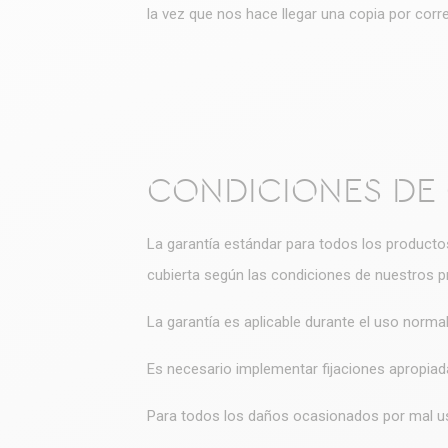
la vez que nos hace llegar una copia por corr
CONDICIONES DE
La garantía estándar para todos los productos
cubierta según las condiciones de nuestros p
La garantía es aplicable durante el uso norm
Es necesario implementar fijaciones apropiad
Para todos los daños ocasionados por mal uso: