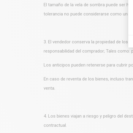
El tamaño de la vela de sombra puede ser hast
tolerancia no puede considerarse como un de
3. El vendedor conserva la propiedad de los bi
responsabilidad del comprador; Tales como: pé
Los anticipos pueden retenerse para cubrir po
En caso de reventa de los bienes, incluso tra
venta.
4. Los bienes viajan a riesgo y peligro del d
contractual.