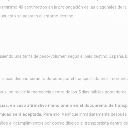
s
(mínimo 40 centímetros en la prolongación de las diagonales de la
esupuesto se adapten al entorno destino.
guiendo una tarifa de peso/volumen según el país destino: España, Eur
al país destino serán facturados por el transportista en el moment
si no recibe la mercancía dentro de los 5 días hábiles posteriores 
encias, en caso afirmativo menciónelo en el documento de transp
midad será aceptada.
Para ello: Verifique inmediatamente después 
años e incumplimientos por correo dirigido al transportista dentro 