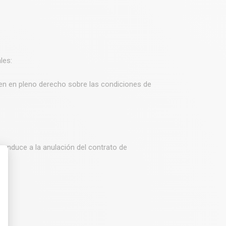
les:
en en pleno derecho sobre las condiciones de
 conduce a la anulación del contrato de
nto: Personaliza tus Opciones