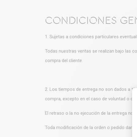
CONDICIONES GE
1. Sujetas a condiciones particulares eventua
Todas nuestras ventas se realizan bajo las 
compra del cliente.
2. Los tiempos de entrega no son dados a títu
compra, excepto en el caso de voluntad o de f
El retraso o la no ejecución de la entrega no
Toda modificación de la orden o pedido dará l