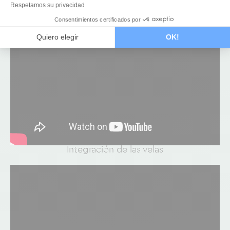
Respetamos su privacidad
Creación de su terraza
Consentimientos certificados por
Quiero elegir
OK!
Integración de las velas