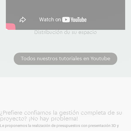
Distribución du su espacio
Todos nuestros tutoriales en Youtube
¿Prefiere confiarnos la gestión completa de su
proyecto? ¡No hay problema!
Le proponemos la realización de presupuestos con presentación 3D y