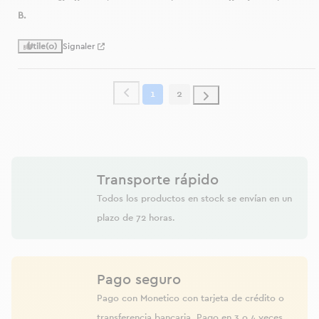
B.
Utile
(0)
Signaler
1
2
Transporte rápido
Todos los productos en stock se envían en un
plazo de 72 horas.
Pago seguro
Pago con Monetico con tarjeta de crédito o
transferencia bancaria. Pago en 3 o 4 veces