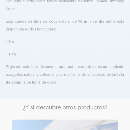
Con esta cuerda podrá tensar fácilmente su lienzo
Espace Ombrage
Coco
.
Esta cuerda de fibra de coco natural de
16 mm de diámetro
está
disponible en dos longitudes:
- 3m
- 10m
Eligiendo este tipo de cuerda, aportará a sus exteriores un ambiente
acogedor, natural y bohemio chic manteniendo el aspecto de su
tela
de sombra de fibra de coco.
¿Y si descubre otros productos?