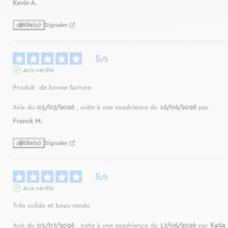
Kevin A.
Utile
(0)
Signaler
5
/
5
Avis vérifié
Produit  de bonne facture
Avis du
03/07/2026
, suite à une expérience du
16/06/2026
par
Franck M.
Utile
(0)
Signaler
5
/
5
Avis vérifié
Très solide et beau rendu
Avis du
03/07/2026
, suite à une expérience du
17/06/2026
par
Katia