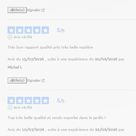
Utile
(0)
Signaler
5
/
5
Avis vérifié
Très bon rapport qualité prix très belle matière
Avis du
15/07/2026
, suite à une expérience du
20/06/2026
par
Michel I.
Utile
(0)
Signaler
5
/
5
Avis vérifié
Top très belle qualité et rendu superbe dans le jardin !
Avis du
10/07/2026
, suite à une expérience du
22/06/2026
par