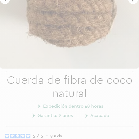
Cuerda de fibra de coco
natural
Expedición dentro 48 horas
Garantia: 2 años
Acabado
5
/
5
-
9
avis