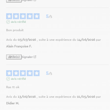
5
/
5
Avis vérifié
Bon produit
Avis du
03/07/2026
, suite à une expérience du
14/06/2026
par
Alain Françoise F.
Utile
(0)
Signaler
5
/
5
Avis vérifié
Ras tt ok
Avis du
13/06/2026
, suite à une expérience du
21/05/2026
par
Didier M.