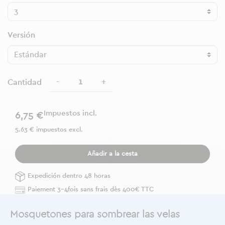
Versión
-
+
Cantidad
Impuestos incl.
6,75 €
5.63 € impuestos excl.
Añadir a la cesta
Expedición dentro 48 horas
Paiement 3-4fois sans frais dès 400€ TTC
Mosquetones para sombrear las velas