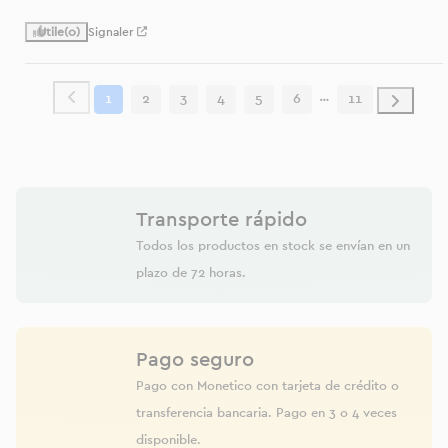
Utile
(0)
Signaler
1
2
3
4
5
6
11
Transporte rápido
Todos los productos en stock se envían en un
plazo de 72 horas.
Pago seguro
Pago con Monetico con tarjeta de crédito o
transferencia bancaria. Pago en 3 o 4 veces
disponible.