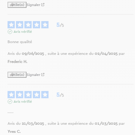
Utile
(0)
Signaler
5
/
5
Avis vérifié
Bonne qualité
Avis du
09/06/2025
, suite à une expérience du
02/04/2025
par
Frederic H.
Utile
(0)
Signaler
5
/
5
Avis vérifié
.....
Avis du
21/03/2025
, suite à une expérience du
01/03/2025
par
Yves C.