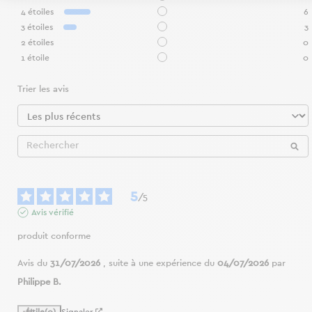
4
étoiles
6
3
étoiles
3
2
étoiles
0
1
étoile
0
Trier les avis
5
/
5
Avis vérifié
produit conforme
Avis du
31/07/2026
, suite à une expérience du
04/07/2026
par
Philippe B.
Utile
(0)
Signaler