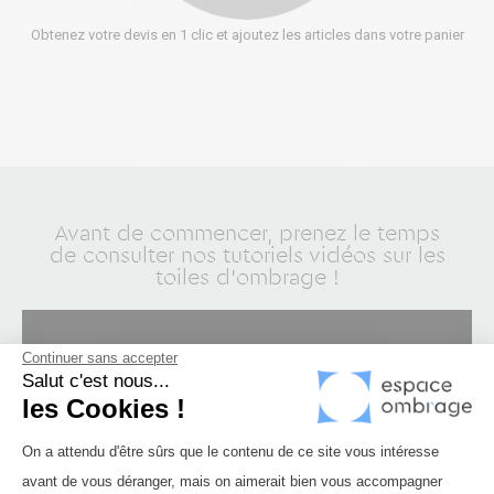
Obtenez votre devis en 1 clic et ajoutez les articles dans votre panier
Avant de commencer, prenez le temps
de consulter nos tutoriels vidéos sur les
toiles d'ombrage !
Continuer sans accepter
Salut c'est nous...
les Cookies !
Plateforme de Gestion du Consenteme
On a attendu d'être sûrs que le contenu de ce site vous intéresse
avant de vous déranger, mais on aimerait bien vous accompagner