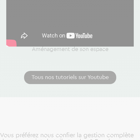
Aménagement de son espace
Tous nos tutoriels sur Youtube
Vous préférez nous confier la gestion complète