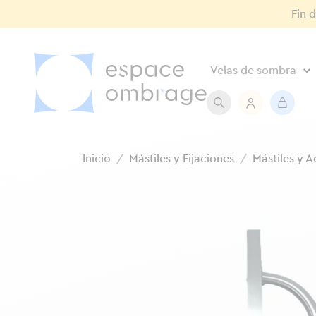
Fin 
Velas de sombra
Inicio
Mástiles y Fijaciones
Mástiles y A