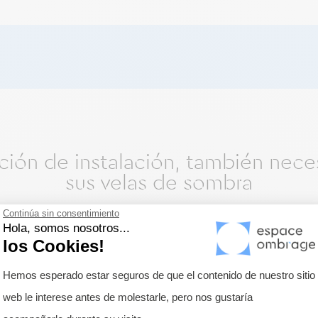
ón de instalación, también necesi
sus velas de sombra
Continúa sin consentimiento
Hola, somos nosotros...
los Cookies!
Plataforma de Gestión de Consentimie
Hemos esperado estar seguros de que el contenido de nuestro sitio
web le interese antes de molestarle, pero nos gustaría
Axeptio consent