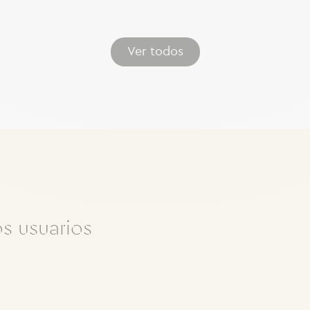
Ver todos
s usuarios