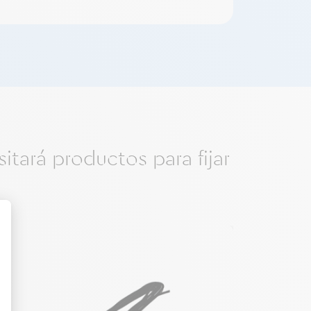
tará productos para fijar
nto: Personaliza tus Opciones