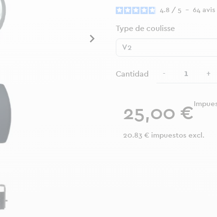
4.8
/
5
-
64
avis
Type de coulisse

-
+
Cantidad
Impues
25,00 €
20.83 € impuestos excl.