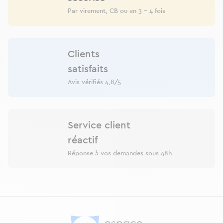
Par virement, CB ou en 3 - 4 fois
Clients
satisfaits
Avis vérifiés 4,8/5
Service client
réactif
Réponse à vos demandes sous 48h