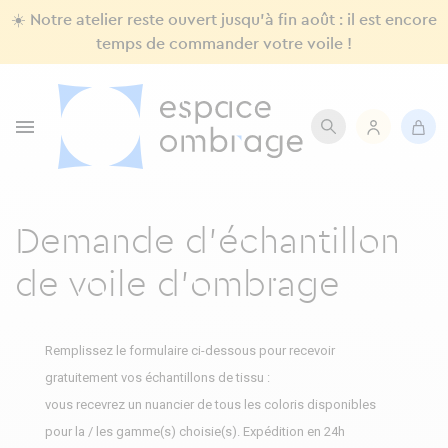
☀️ Notre atelier reste ouvert jusqu'à fin août : il est encore
temps de commander votre voile !

Demande d'échantillon
de voile d'ombrage
Remplissez le formulaire ci-dessous pour recevoir
gratuitement vos échantillons de tissu :
vous recevrez un nuancier de tous les coloris disponibles
pour la / les gamme(s) choisie(s). Expédition en 24h