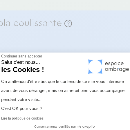
gola coulissante
?
Continuer sans accepter
er le système de coulissement
Salut c'est nous...
les Cookies !
Plateforme de Gestion du Consentemen
er le système d'accroche par câbles
On a attendu d'être sûrs que le contenu de ce site vous intéresse
avant de vous déranger, mais on aimerait bien vous accompagner
Axeptio consent
pendant votre visite...
C'est OK pour vous ?
Lire la politique de cookies
Consentements certifiés par