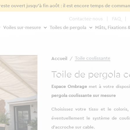
 reste ouvert jusqu'à fin août : il est encore temps de comman
Contactez-nous
FAQ
Voiles sur-mesure
Toiles de pergola
Mâts, Fixations 
Toile coulissante
Accueil
Toile de pergola c
Espace Ombrage
met à votre disposi
pergola coulissante sur mesure
Choisissez votre tissu et le coloris
éventuellement le système de couli
d’accroche sur cable.