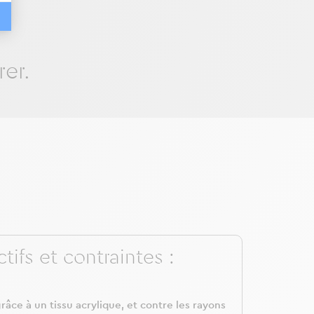
rer.
ifs et contraintes :
âce à un tissu acrylique, et contre les rayons