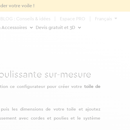
der votre voile !
BLOG : Conseils & idées
Espace PRO
Français
& Accessoires
Devis gratuit et 3D
oulissante sur-mesure
tion ce configurateur pour créer votre
toile de
, puis les dimensions de votre toile et ajoutez
ssement avec cordes et poulies et le système