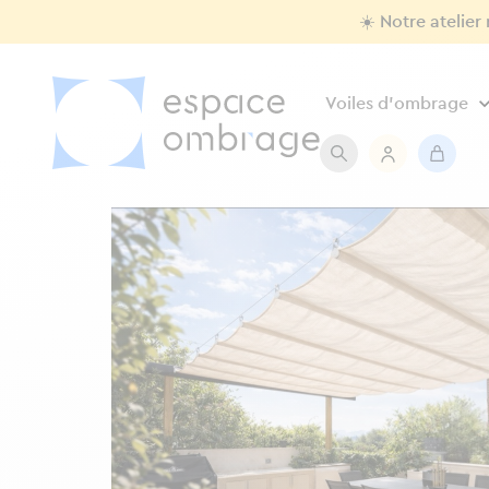
☀️ Notre atelier
Voiles d'ombrage