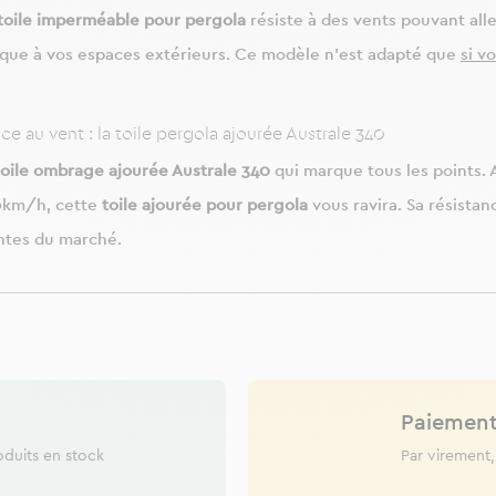
toile imperméable pour pergola
résiste à des vents pouvant all
ique à vos espaces extérieurs. Ce modèle n’est adapté que
si v
e au vent : la toile pergola ajourée Australe 340
toile ombrage ajourée Australe 340
qui marque tous les points. 
80km/h, cette
toile ajourée pour pergola
vous ravira. Sa résistanc
entes du marché.
Paiement
oduits en stock
Par virement,