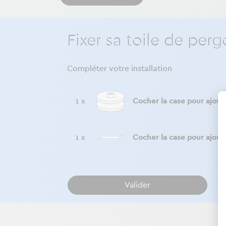
Fixer sa toile de per
Compléter votre installation
1 x
Cocher la case pour ajout
1 x
Cocher la case pour ajout
Valider