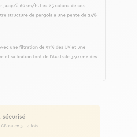
er jusqu’à 60km/h. Les 25 coloris de ces
otre structure de pergola a une pente de 25%
Avec une filtration de 97% des UV et une
e et sa finition font de l’Australe 340 une des
 sécurisé
 CB ou en 3 - 4 fois