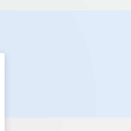
t : Personnalisez vos Options