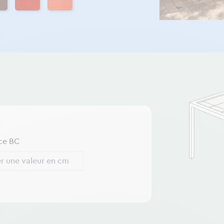
ce BC