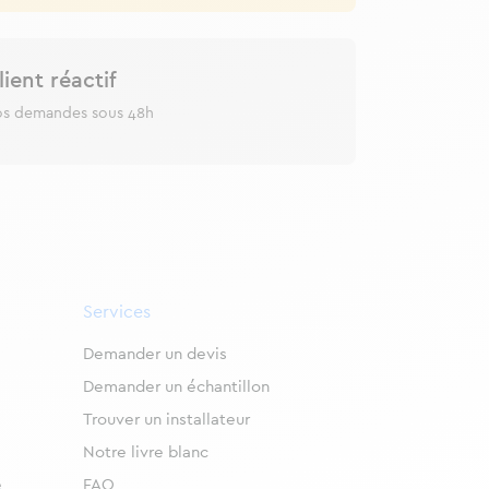
lient réactif
os demandes sous 48h
Services
Demander un devis
Demander un échantillon
Trouver un installateur
Notre livre blanc
e
FAQ