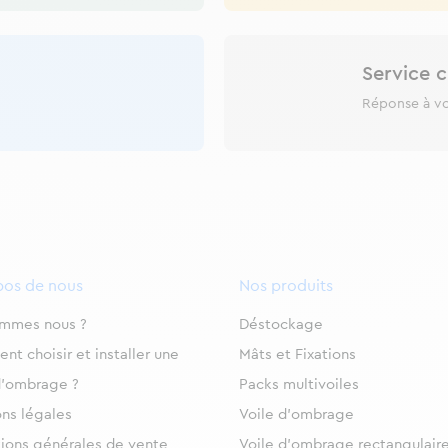
Service c
Réponse à v
pos de nous
Nos produits
ommes nous ?
Déstockage
t choisir et installer une
Mâts et Fixations
d’ombrage ?
Packs multivoiles
ns légales
Voile d’ombrage
ions générales de vente
Voile d’ombrage rectangulair