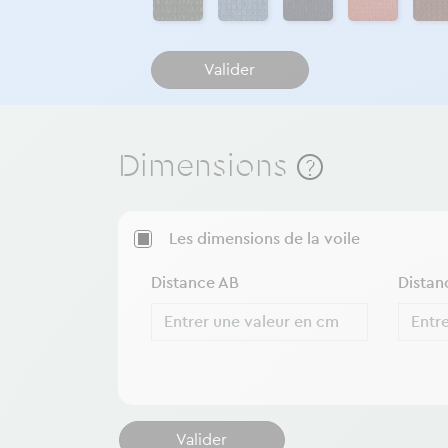
Valider
Dimensions
?
Les dimensions de la voile
Distance AB
Distan
Valider