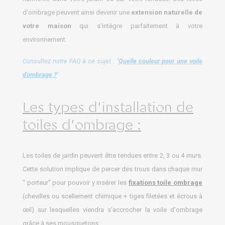
d'ombrage
peuvent ainsi devenir une
extension naturelle de
votre maison
qui s’intègre parfaitement à votre
environnement.
Consultez notre FAQ à ce sujet : "
Quelle couleur pour une voile
d'ombrage ?
"
Les types d’installation de
toiles d'ombrage :
Les toiles de jardin peuvent être tendues entre 2, 3 ou 4 murs.
Cette solution implique de percer des trous dans chaque mur
" porteur" pour pouvoir y insérer les
fixations toile ombrage
(chevilles ou scellement chimique + tiges filetées et écrous à
œil) sur lesquelles viendra s'accrocher la voile d'ombrage
grâce à ses mousquetons.