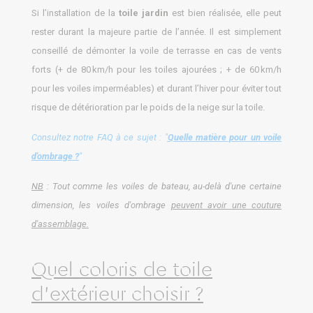
Si l’installation de la
toile jardin
est bien réalisée, elle peut
rester durant la majeure partie de l’année. Il est simplement
conseillé de démonter la voile de terrasse en cas de vents
forts (+ de 80 km/h pour les toiles ajourées ; + de 60 km/h
pour les voiles imperméables) et durant l’hiver pour éviter tout
risque de détérioration par le poids de la neige sur la toile.
Consultez notre FAQ à ce sujet : "
Quelle matière pour un voile
d'ombrage ?
"
NB
: Tout comme les voiles de bateau, au-delà d'une certaine
dimension, les voiles d'ombrage
peuvent avoir une couture
d'assemblage.
Quel coloris de toile
d'extérieur choisir ?