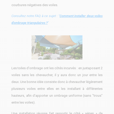
courbures négatives des voiles.
Consultez notre FAQ à ce sujet : "
Comment installer deux voiles
d'ombrage triangulaires ?
"
Les toiles d'ombrage ont les côtés incurvés : en juxtaposant 2
voiles sans les chevaucher, il y aura donc un jour entre les
deux. Une bonne idée consiste donc à chevaucher légèrement
plusieurs voiles entre elles en les installant à différentes
hauteurs, afin d'apporter un ombrage uniforme (sans "trous"
entre les voiles).
Une installation réussie fait ressortir le côté « aérien » de