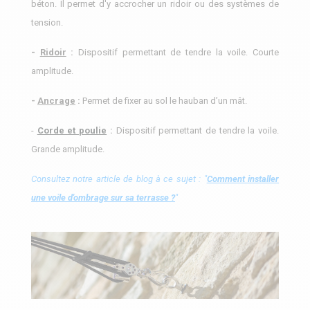
béton. Il permet d'y accrocher un ridoir ou des systèmes de
tension.
-
Ridoir
:
Dispositif permettant de tendre la voile. Courte
amplitude.
-
Ancrage
:
Permet de fixer au sol le hauban d’un mât.
-
Corde et poulie
:
Dispositif permettant de tendre la voile.
Grande amplitude.
Consultez notre article de blog à ce sujet : "
Comment installer
une voile d'ombrage sur sa terrasse ?
"