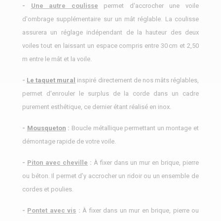
-
Une autre coulisse
permet d'accrocher une voile
d'ombrage supplémentaire sur un mât réglable. La coulisse
assurera un réglage indépendant de la hauteur des deux
voiles tout en laissant un espace compris entre 30 cm et 2,50
m entre le mât et la voile.
-
Le taquet mural
inspiré directement de nos mâts réglables,
permet d'enrouler le surplus de la corde dans un cadre
purement esthétique, ce dernier étant réalisé en inox.
-
Mousqueton
:
Boucle métallique permettant un montage et
démontage rapide de votre voile.
-
Piton avec cheville
:
À fixer dans un mur en brique, pierre
ou béton. Il permet d’y accrocher un ridoir ou un ensemble de
cordes et poulies.
-
Pontet avec vis
:
À fixer dans un mur en brique, pierre ou