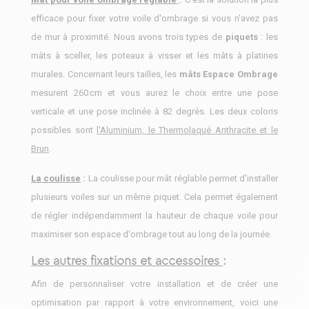
efficace pour fixer votre voile d'ombrage si vous n'avez pas
de mur à proximité. Nous avons trois types de
piquets
: les
mâts à sceller, les poteaux à visser et les mâts à platines
murales. Concernant leurs tailles, les
mâts Espace Ombrage
mesurent 260 cm et vous aurez le choix entre une pose
verticale et une pose inclinée à 82 degrés. Les deux coloris
possibles sont
l'Aluminium, le Thermolaqué Anthracite et le
Brun
.
La coulisse
:
La coulisse pour mât réglable permet d'installer
plusieurs voiles sur un même piquet. Cela permet également
de régler indépendamment la hauteur de chaque voile pour
maximiser son espace d'ombrage tout au long de la journée.
Les autres fixations et accessoires
:
Afin de personnaliser votre installation et de créer une
optimisation par rapport à votre environnement, voici une