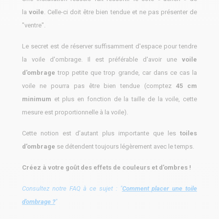
la
voile
. Celle-ci doit être bien tendue et ne pas présenter de
"ventre".
Le secret est de réserver suffisamment d'espace pour tendre
la voile d'ombrage. Il est préférable d'avoir une
voile
d'ombrage
trop petite que trop grande, car dans ce cas la
voile ne pourra pas être bien tendue (comptez
45 cm
minimum
et plus en fonction de la taille de la voile, cette
mesure est proportionnelle à la voile).
Cette notion est d’autant plus importante que les
toiles
d’ombrage
se détendent toujours légèrement avec le temps.
Créez à votre goût des effets de couleurs et d’ombres !
Consultez notre FAQ à ce sujet : "
Comment placer une toile
d'ombrage ?
"