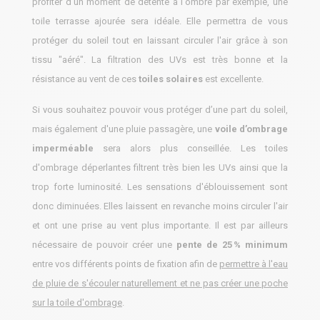
profiter d'un moment de détente à l'ombre par exemple, une
toile terrasse ajourée sera idéale. Elle permettra de vous
protéger du soleil tout en laissant circuler l'air grâce à son
tissu "aéré". La filtration des UVs est très bonne et la
résistance au vent de ces
toiles solaires
est excellente.
Si vous souhaitez pouvoir vous protéger d’une part du soleil,
mais également d'une pluie passagère, une
voile d’ombrage
imperméable
sera alors plus conseillée. Les toiles
d'ombrage déperlantes filtrent très bien les UVs ainsi que la
trop forte luminosité. Les sensations d'éblouissement sont
donc diminuées. Elles laissent en revanche moins circuler l'air
et ont une prise au vent plus importante. Il est par ailleurs
nécessaire de pouvoir créer une
pente de 25 % minimum
entre vos différents points de fixation afin de
permettre à l'eau
de pluie de s'écouler naturellement et ne pas créer une poche
sur la toile d'ombrage
.