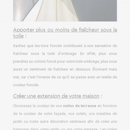
Apporter plus ou moins de fraîcheur sous la
toile
:
Sachez que les tons foncés contribuent à une sensation de
fraîcheur sous la toile d'ombrage. En effet, plus vous
prendrez un coloris foncé pour votre toile ombrage, plus vous
aurez un sentiment de fraîcheur en dessous. Étonnant mais
vrai, car c'est l'inverse de ce qu'il se passe avec un textile de
couleur foncée.
Créer une extension de votre maison
:
Choisissez la couleur de vos
voiles de terrasse
en fonction
de la couleur de votre façade, vos volets, vos meubles de
jardin ou toute autre décoration extérieure afin de créer une
harmonie dans votre jardin ou sur votre terrasse.
Les toiles