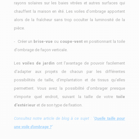
rayons solaires sur les baies vitrées et autres surfaces qui
chauffent la maison en été. Les voiles d'ombrage apportent
alors de la fraîcheur sans trop occulter la luminosité de la
pièce.
- Créer un
brise-vue
ou
coupe-vent
en positionnant la toile
d'ombrage de façon verticale.
Les
voiles de jardin
ont l'avantage de pouvoir facilement
d'adapter aux projets de chacun par les différentes
possibilités de taille, d'implantation et de tissus qu'elles
permettent. Vous avez la possibilité d'ombrager presque
n'importe quel endroit, suivant la taille de votre
toile
d'extérieur
et de son type de fixation.
Consultez notre article de blog à ce sujet : "
Quelle taille pour
une voile d'ombrage ?
"