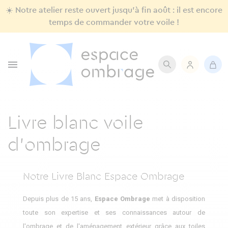
☀️ Notre atelier reste ouvert jusqu'à fin août : il est encore
temps de commander votre voile !

Livre blanc voile
d'ombrage
Notre Livre Blanc Espace Ombrage
Depuis plus de 15 ans,
Espace Ombrage
met à disposition
toute son expertise et ses connaissances autour de
l'ombrage et de l'aménagement extérieur grâce aux toiles