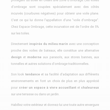
protègent du soleil en créant une zone d'ombrage. Les voiles
d'ombrage sont coupées spécialement avec des côtés
incurvés (courbures négatives) pour obtenir une voile plane.
C'est ce qui lui donne l'appellation d'une "voile d'ombrage".
Chez Espace Ombrage, cette incurvation est de l'ordre de 5%
sur les toiles.
Directement
inspirée du milieu marin
avec une conception
proche des voiles de bateaux, elle constitue une alternative
design
et
moderne
aux parasols, aux stores bannes, aux
tonnelles et autres solutions d'ombrage traditionnelles.
Son look
tendance
et sa facilité d'adaptation aux différents
environnements en font un choix de plus en plus apprécié
pour
créer un espace à vivre accueillant
et
chaleureux
sur une terrasse ou dans un jardin.
Habillez votre extérieur et donnez-lui une toute autre envergure