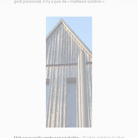
goût personnel, il n’y a pas de « meilleure solution ».
Mât pour voile ombrage réglable
:
C'est la solution la plus