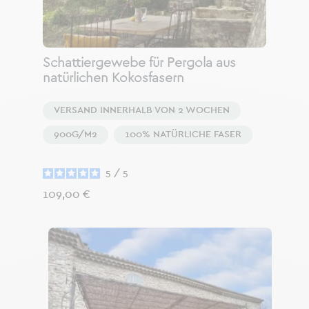
Schattiergewebe für Pergola aus
natürlichen Kokosfasern
VERSAND INNERHALB VON 2 WOCHEN
900G/M2
100% NATÜRLICHE FASER
5
/
5
Preis
109,00 €