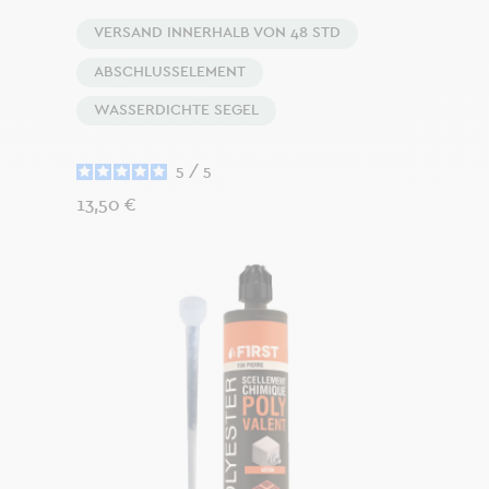
VERSAND INNERHALB VON 48 STD
ABSCHLUSSELEMENT
WASSERDICHTE SEGEL
5
/
5
Preis
13,50 €