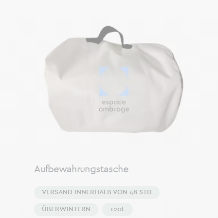
Aufbewahrungstasche
VERSAND INNERHALB VON 48 STD
ÜBERWINTERN
120L