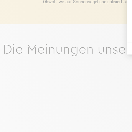
Obwohl wir auf Sonnensegel spezialisiert sind
Die Meinungen unser