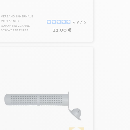
VERSAND INNERHALB
VON 48 STD
4.9
/
5
GARANTIE: 2 JAHRE
Preis
12,00 €
SCHWARZE FARBE