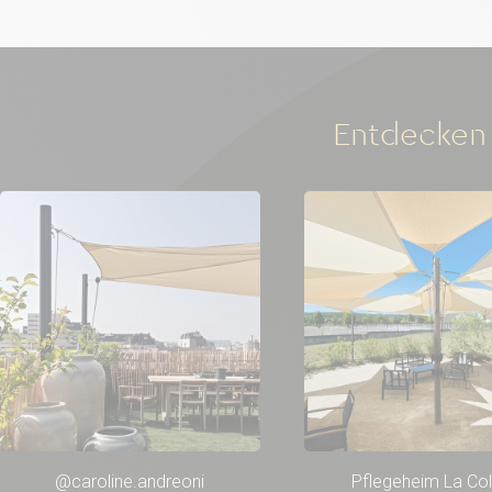
Entdecken 
@caroline.andreoni
Pflegeheim La Col