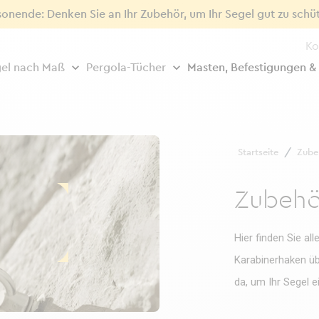
sonende: Denken Sie an Ihr Zubehör, um Ihr Segel gut zu schü
Ko
el nach Maß
Pergola-Tücher
Masten, Befestigungen &
Startseite
Zube
Zubehö
Hier finden Sie a
Karabinerhaken übe
da, um Ihr Segel e