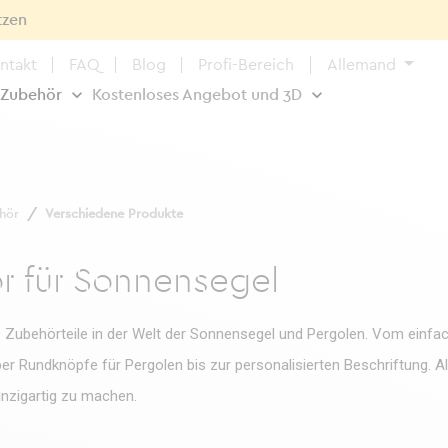
tzen
ntakt
FAQ
Blog
Profi-Bereich
Allemand
 Zubehör
Kostenloses Angebot und 3D
hör
Verschiedene Produkte
r für Sonnensegel
lle Zubehörteile in der Welt der Sonnensegel und Pergolen. Vom einfa
r Rundknöpfe für Pergolen bis zur personalisierten Beschriftung. All
inzigartig zu machen.