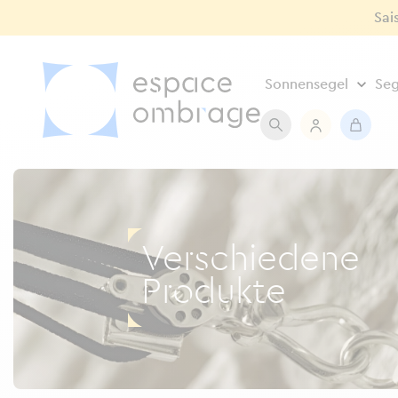
Sai
Sonnensegel
Seg
Verschiedene
Produkte