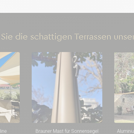
Sie die schattigen Terrassen unse
line
Brauner Mast für Sonnensegel
Alumini