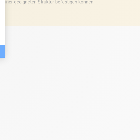
an einer geeigneten Struktur befestigen können.