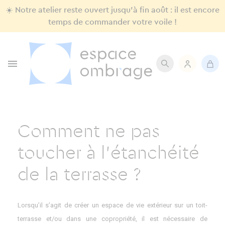
☀️ Notre atelier reste ouvert jusqu'à fin août : il est encore
temps de commander votre voile !

Comment ne pas
toucher à l'étanchéité
de la terrasse ?
Lorsqu’il s’agit de créer un espace de vie extérieur sur un toit-
terrasse et/ou dans une copropriété, il est nécessaire de