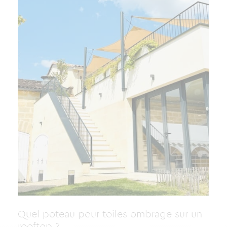
Quel poteau pour toiles ombrage sur un
rooftop ?