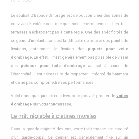
Le souhait d’Espace Ombrage est de pouvoir créer des zones de
convivialité extérieures quelque soit l’environnement. Les toit-
terrasses n’échappent pas à cette règle. Une des spécificités de
ce genre d’implantations est la difficulté de trouver des points de
fixations, notamment la fixation des
piquets pour voile
d’ombrage
. En effet, il n’est généralement pas possible de visser
des
poteaux pour toile d’ombrage
au sol à cause de
l'étanchéité. Il est nécessaire de respecter l’intégrité du bâtiment
et de ne pas compromettre ses performances.
Voici donc quelques alternatives pour pouvoir profiter de
voiles
d’ombrage
sur votre toit-terrasse.
Le mât réglable à platines murales
Dans la grande majorité des cas, votre toit-terrasse est entouré
d’un garde-corps. Ce dernier est généralement fixé sur un