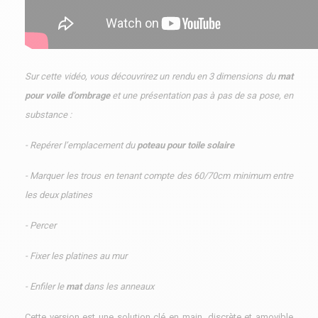
Sur cette vidéo, vous découvrirez un rendu en 3 dimensions du
mat
pour voile d’ombrage
et une présentation pas à pas de sa pose, en
substance :
- Repérer l’emplacement du
poteau pour toile solaire
- Marquer les trous en tenant compte des 60/70cm minimum entre
les deux platines
- Percer
- Fixer les platines au mur
- Enfiler le
mat
dans les anneaux
Cette version est une solution clé en main, discrète et amovible