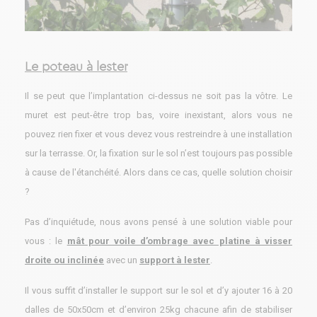
Le poteau à lester
Il se peut que l’implantation ci-dessus ne soit pas la vôtre. Le
muret est peut-être trop bas, voire inexistant, alors vous ne
pouvez rien fixer et vous devez vous restreindre à une installation
sur la terrasse. Or, la fixation sur le sol n’est toujours pas possible
à cause de l'étanchéité. Alors dans ce cas, quelle solution choisir
?
Pas d’inquiétude, nous avons pensé à une solution viable pour
vous : le
mât pour voile d’ombrage avec platine à visser
droite ou inclinée
avec un
support à lester
.
Il vous suffit d’installer le support sur le sol et d’y ajouter 16 à 20
dalles de 50x50cm et d’environ 25kg chacune afin de stabiliser