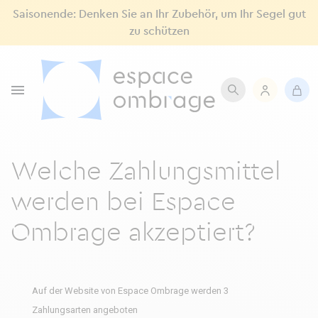
Saisonende: Denken Sie an Ihr Zubehör, um Ihr Segel gut
zu schützen

Welche Zahlungsmittel
werden bei Espace
Ombrage akzeptiert?
Auf der Website von Espace Ombrage werden 3
Zahlungsarten angeboten