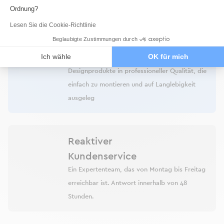
Ordnung?
Lesen Sie die Cookie-Richtlinie
Beglaubigte Zustimmungen durch
Garantie von 2 bis 5
Ich wähle
OK für mich
Jahren
Designprodukte in professioneller Qualität, die
einfach zu montieren und auf Langlebigkeit
ausgeleg
Reaktiver
Kundenservice
Ein Expertenteam, das von Montag bis Freitag
erreichbar ist. Antwort innerhalb von 48
Stunden.