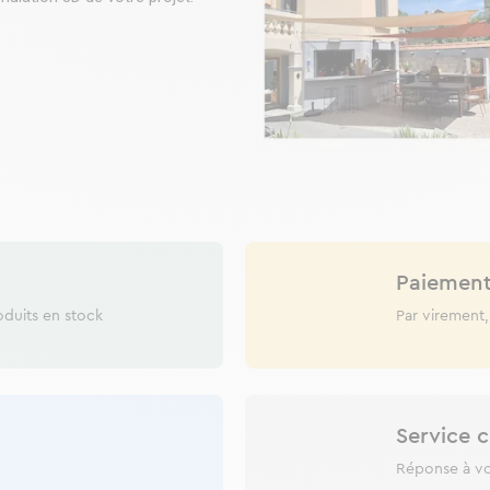
Paiement
oduits en stock
Par virement,
Service c
Réponse à v