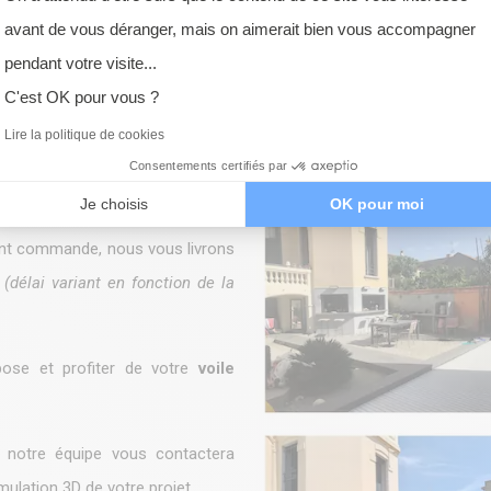
avant de vous déranger, mais on aimerait bien vous accompagner
Axeptio consent
pendant votre visite...
C'est OK pour vous ?
Lire la politique de cookies
Consentements certifiés par
Je choisis
OK pour moi
tion
ant commande, nous vous livrons
s
(délai variant en fonction de la
pose et profiter de votre
voile
notre équipe vous contactera
mulation 3D de votre projet.