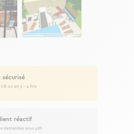
 sécurisé
 CB ou en 3 - 4 fois
lient réactif
os demandes sous 48h