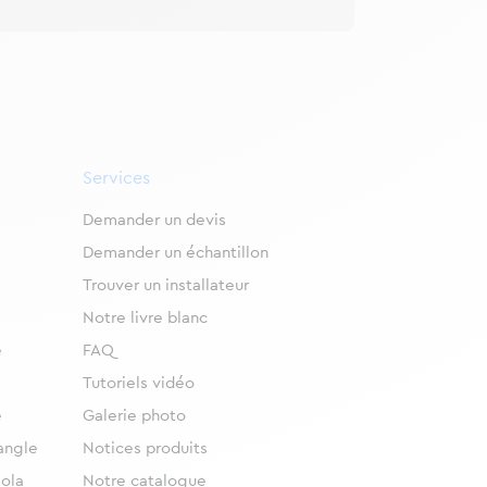
Services
Demander un devis
Demander un échantillon
Trouver un installateur
Notre livre blanc
e
FAQ
Tutoriels vidéo
e
Galerie photo
angle
Notices produits
gola
Notre catalogue