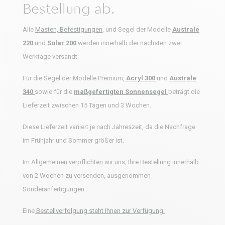
Bestellung ab.
Alle
Masten, Befestigungen
,
und Segel der Modelle
Australe
220
und
Solar 200
werden innerhalb der nächsten zwei
Werktage versandt.
Für die Segel der Modelle Premium,
Acryl 300
und
Australe
340
sowie für die
maßgefertigten Sonnensegel
beträgt die
Lieferzeit zwischen 15 Tagen und 3 Wochen.
Diese Lieferzeit variiert je nach Jahreszeit, da die Nachfrage
im Frühjahr und Sommer größer ist.
Im Allgemeinen verpflichten wir uns, Ihre Bestellung innerhalb
von 2 Wochen zu versenden, ausgenommen
Sonderanfertigungen.
Eine
Bestellverfolgung steht Ihnen zur Verfügung.