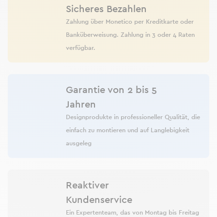
Sicheres Bezahlen
Zahlung über Monetico per Kreditkarte oder
Banküberweisung. Zahlung in 3 oder 4 Raten
verfügbar.
Garantie von 2 bis 5
Jahren
Designprodukte in professioneller Qualität, die
einfach zu montieren und auf Langlebigkeit
ausgeleg
Reaktiver
Kundenservice
Ein Expertenteam, das von Montag bis Freitag