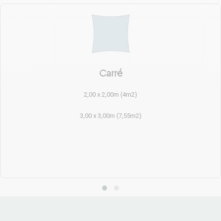
Carré
2,00 x 2,00m (4m2)
3,00 x 3,00m (7,55m2)