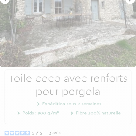
Toile coco avec renforts
pour pergola
Expédition sous 2 semaines
Poids : 900 g/m²
Fibre 100% naturelle
5
/
5
-
3
avis