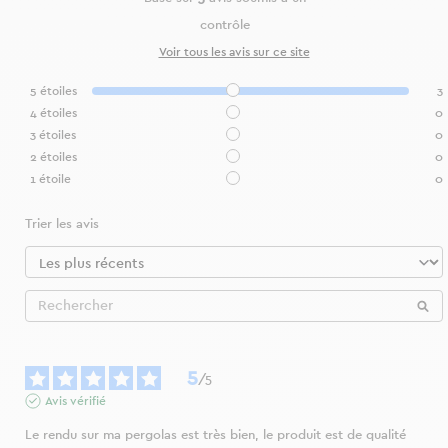
contrôle
Voir tous les avis sur ce site
5
étoiles
3
4
étoiles
0
3
étoiles
0
2
étoiles
0
1
étoile
0
Trier les avis
5
/
5
Avis vérifié
Le rendu sur ma pergolas est très bien, le produit est de qualité