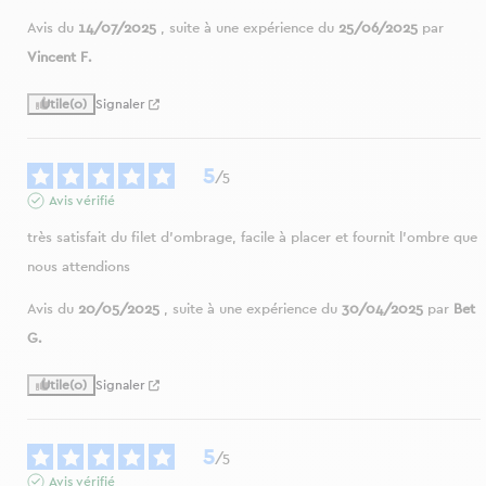
Avis du
14/07/2025
, suite à une expérience du
25/06/2025
par
Vincent F.
Utile
(0)
Signaler
5
/
5
Avis vérifié
très satisfait du filet d'ombrage, facile à placer et fournit l'ombre que 
nous attendions
Avis du
20/05/2025
, suite à une expérience du
30/04/2025
par
Bet
G.
Utile
(0)
Signaler
5
/
5
Avis vérifié