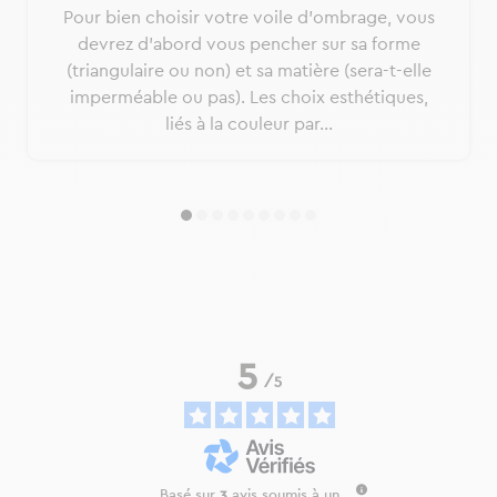
Pour bien choisir votre voile d’ombrage, vous
devrez d’abord vous pencher sur sa forme
(triangulaire ou non) et sa matière (sera-t-elle
imperméable ou pas). Les choix esthétiques,
liés à la couleur par...
5
/
5
Basé sur
3
avis soumis à un