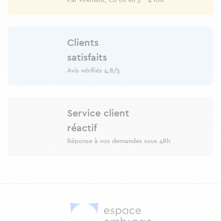
Par virement, CB ou en 3 - 4 fois
Clients
satisfaits
Avis vérifiés 4,8/5
Service client
réactif
Réponse à vos demandes sous 48h