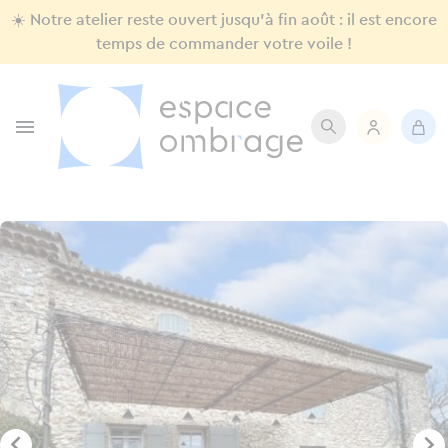
☀️ Notre atelier reste ouvert jusqu'à fin août : il est encore
temps de commander votre voile !


