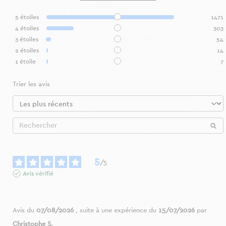
5
étoiles
1471
4
étoiles
303
3
étoiles
54
2
étoiles
14
1
étoile
7
Trier les avis
5
/
5
Avis vérifié
Avis du
07/08/2026
, suite à une expérience du
15/07/2026
par
Christophe S.