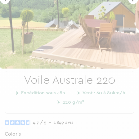
Voile Australe 220
Expédition sous 48h
Vent : 60 à 80km/h
220 g/m²
4.7
/
5
-
1 849
avis
Coloris