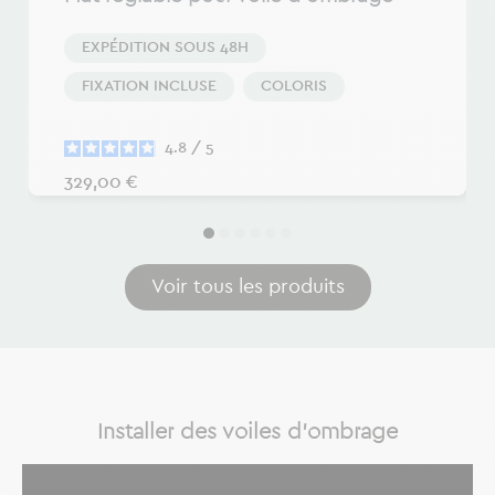
EXPÉDITION SOUS 48H
FIXATION INCLUSE
COLORIS
4.8
/
5
Prix
329,00 €
Voir tous les produits
Installer des voiles d'ombrage