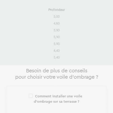
Profondeur
5,00
4,60
5,90
5,90
5,90
4,40
5,40
Besoin de plus de conseils
pour choisir votre voile d’ombrage ?