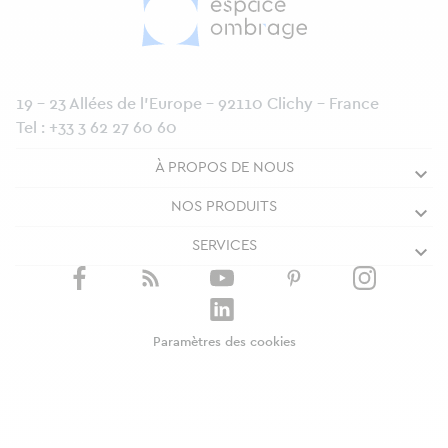
19 - 23 Allées de l’Europe - 92110 Clichy - France
Tel :
+33 3 62 27 60 60
À PROPOS DE NOUS
NOS PRODUITS
SERVICES
Paramètres des cookies