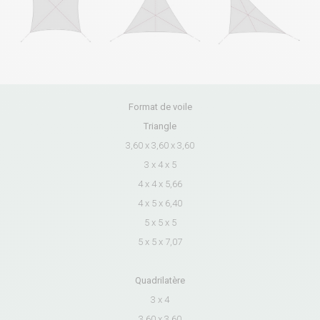
Format de voile
Triangle
3,60 x 3,60 x 3,60
3 x 4 x 5
4 x 4 x 5,66
4 x 5 x 6,40
5 x 5 x 5
5 x 5 x 7,07
Quadrilatère
3 x 4
3,60 x 3,60