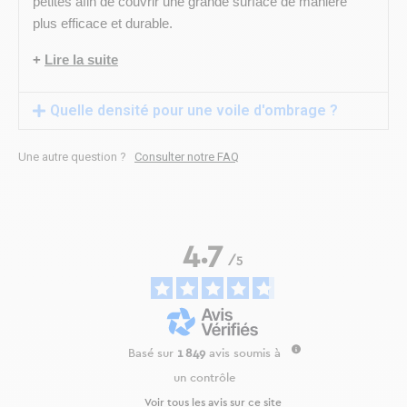
petites afin de couvrir une grande surface de manière
plus efficace et durable.
+
Lire la suite
Quelle densité pour une voile d'ombrage ?
Une autre question ?
Consulter notre FAQ
4.7
/
5
Basé sur
1 849
avis soumis à
un contrôle
Voir tous les avis sur ce site