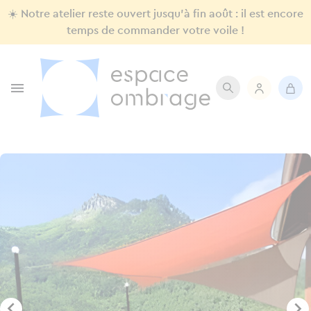
☀️ Notre atelier reste ouvert jusqu'à fin août : il est encore
temps de commander votre voile !


