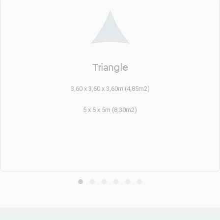
Triangle
3,60 x 3,60 x 3,60m (4,85m2)
5 x 5 x 5m (8,30m2)