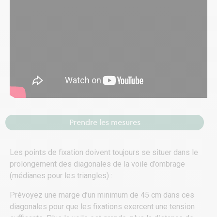
Prendre les mesures
Les points de fixation doivent toujours se situer dans le
prolongement des diagonales de la voile d’ombrage
(médianes pour les triangles) :
Prévoyez une marge d’un minimum de 45 cm dans ces
diagonales pour que les fixations exercent une tension