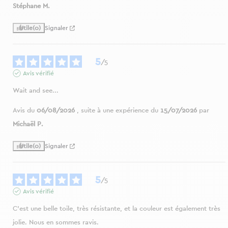
Stéphane M.
Utile
(0)
Signaler
5
/
5
Avis vérifié
Wait and see...
Avis du
06/08/2026
, suite à une expérience du
15/07/2026
par
Michaël P.
Utile
(0)
Signaler
5
/
5
Avis vérifié
C'est une belle toile, très résistante, et la couleur est également très 
jolie. Nous en sommes ravis.